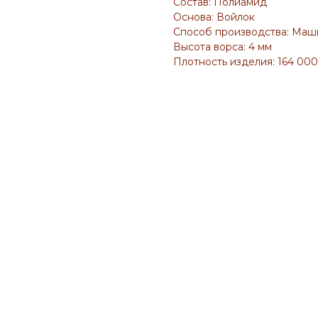
Состав: Полиамид
Основа: Войлок
Способ производства: Ма
Высота ворса: 4 мм
Плотность изделия: 164 000