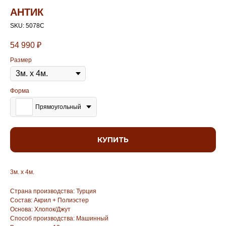
АНТИК
SKU:
5078С
54 990
₽
Размер
Форма
Прямоугольный
КУПИТЬ
3м. х 4м.
Страна производства: Турция
Состав: Акрил + Полиэстер
Основа: Хлопок/Джут
Способ производства: Машинный