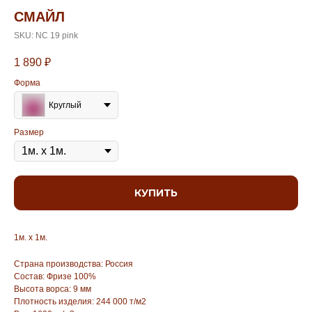
СМАЙЛ
SKU:
NC 19 pink
1 890
₽
Форма
Круглый
Размер
КУПИТЬ
1м. х 1м.
Страна производства: Россия
Состав: Фризе 100%
Высота ворса: 9 мм
Плотность изделия: 244 000 т/м2