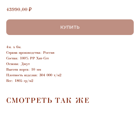
43990,00
₽
КУПИТЬ
4м. х 6м.
Страна производства: Россия
Состав: 100% PP Хит-Сет
Основа: Джут
Высота ворса: 10 мм
Плотность изделия: 304 000 т/м2
Вес: 1805 гр/м2
СМОТРЕТЬ ТАК ЖЕ