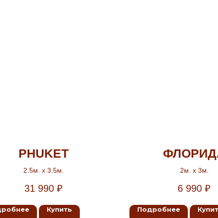
PHUKET
ФЛОРИД
2.5м. х 3.5м.
2м. х 3м.
31 990
₽
6 990
₽
дробнее
Купить
Подробнее
Купи