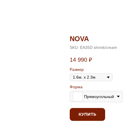
NOVA
SKU:
ЕА35D shrink/cream
14 990
₽
Размер
Форма
Прямоугольный
КУПИТЬ