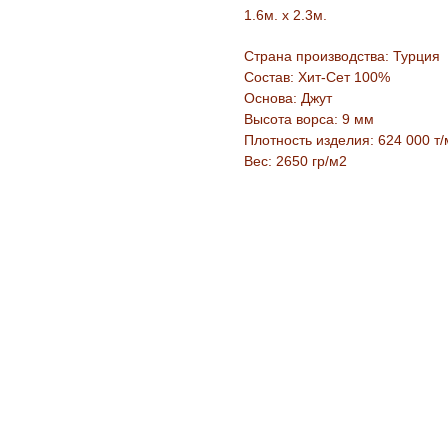
1.6м. х 2.3м.
Страна производства: Турция
Состав: Хит-Сет 100%
Основа: Джут
Высота ворса: 9 мм
Плотность изделия: 624 000 т/
Вес: 2650 гр/м2