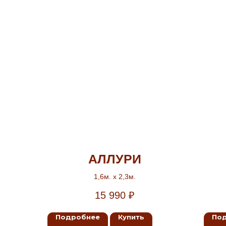
AЛЛУРИ
1,6м. х 2,3м.
15 990
₽
Подробнее
Купить
По