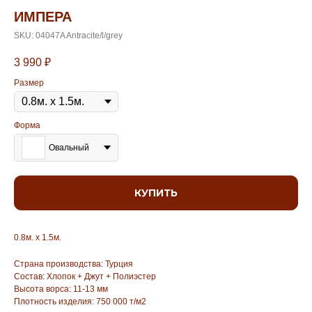
ИМПЕРА
SKU:
04047A Antracite/l/grey
3 990
₽
Размер
Форма
Овальный
КУПИТЬ
0.8м. х 1.5м.
Страна производства: Турция
Состав: Хлопок + Джут + Полиэстер
Высота ворса: 11-13 мм
Плотность изделия: 750 000 т/м2