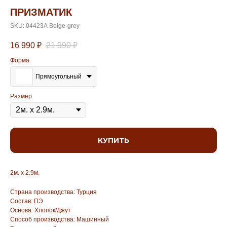
ПРИЗМАТИК
SKU:
04423А Beige-grey
16 990
₽
21 990
₽
Форма
Прямоугольный
Размер
КУПИТЬ
2м. х 2.9м.
Страна производства: Турция
Состав: ПЭ
Основа: Хлопок/Джут
Способ производства: Машинный