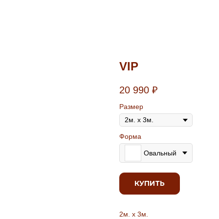
VIP
20 990
₽
Размер
Форма
Овальный
КУПИТЬ
2м. х 3м.