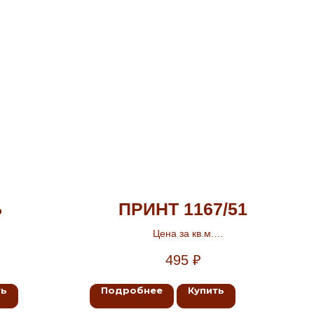
Б
ПРИНТ 1167/51
Цена за кв.м.
Ширина 1м
495
₽
ть
Подробнее
Купить