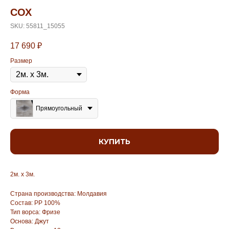
СОХ
SKU:
55811_15055
17 690
₽
Размер
Форма
Прямоугольный
КУПИТЬ
2м. х 3м.
Страна производства: Молдавия
Состав: PP 100%
Тип ворса: Фризе
Основа: Джут