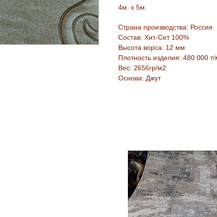
4м. х 5м.
Страна производства: Россия
Состав: Хит-Сет 100%
Высота ворса: 12 мм
Плотность изделия: 480 000 т/
Вес: 2656гр/м2
Основа: Джут