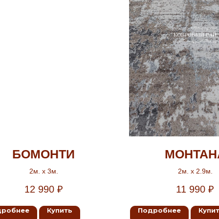
БОМОНТИ
МОНТАН
2м. х 3м.
2м. х 2.9м.
12 990
₽
11 990
₽
дробнее
Купить
Подробнее
Купи