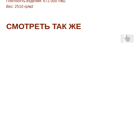
Плотность изделия: 672 000 т/м2
Вес: 2510 гр/м2
СМОТРЕТЬ ТАК ЖЕ