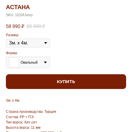
АСТАНА
SKU:
102IA Ivory
58 990
₽
65 990
₽
Размер
Форма
Овальный
КУПИТЬ
3м. х 4м.
Страна производства: Турция
Состав: PP + ПЭ
Тип ворса: Хит-сет
Высота ворса: 11 мм