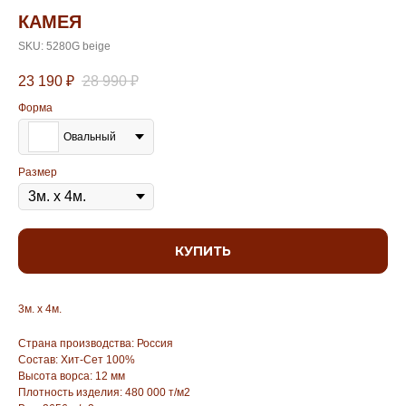
КАМЕЯ
SKU:
5280G beige
23 190
₽
28 990
₽
Форма
Овальный
Размер
КУПИТЬ
3м. х 4м.
Страна производства: Россия
Состав: Хит-Сет 100%
Высота ворса: 12 мм
Плотность изделия: 480 000 т/м2