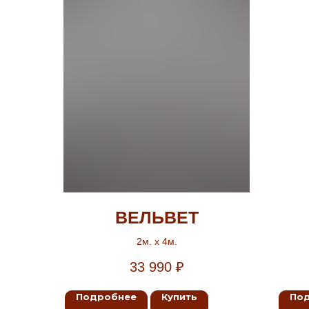
ВЕЛЬВЕТ
2м. х 4м.
33 990
₽
Подробнее
Купить
По