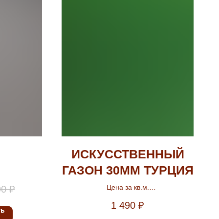
ИСКУССТВЕННЫЙ
ГАЗОН 30ММ ТУРЦИЯ
Цена за кв.м.
90
₽
Ширина 2м.
1 490
₽
ть