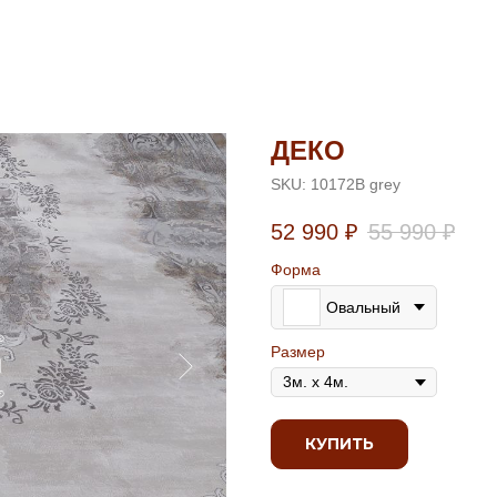
ДЕКО
SKU:
10172B grey
52 990
₽
55 990
₽
Форма
Овальный
Размер
КУПИТЬ