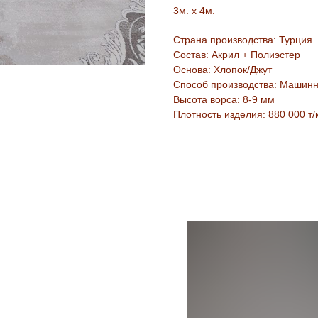
3м. х 4м.
Страна производства: Турция
Состав: Акрил + Полиэстер
Основа: Хлопок/Джут
Способ производства: Машин
Высота ворса: 8-9 мм
Плотность изделия: 880 000 т/