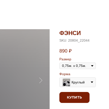
ФЭНСИ
SKU:
20804_22044
890
₽
Размер
Форма
Круглый
КУПИТЬ