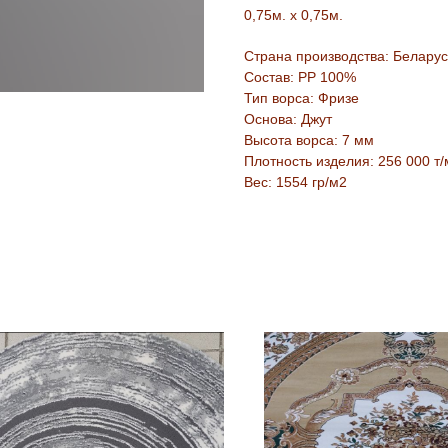
0,75м. х 0,75м.
Страна производства: Беларус
Состав: PP 100%
Тип ворса: Фризе
Основа: Джут
Высота ворса: 7 мм
Плотность изделия: 256 000 т/
Вес: 1554 гр/м2