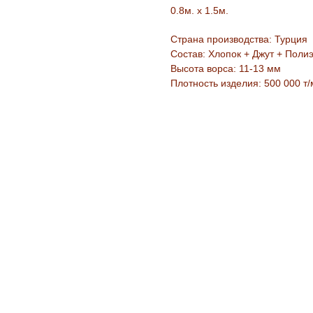
0.8м. х 1.5м.
Страна производства: Турция
Состав: Хлопок + Джут + Поли
Высота ворса: 11-13 мм
Плотность изделия: 500 000 т/