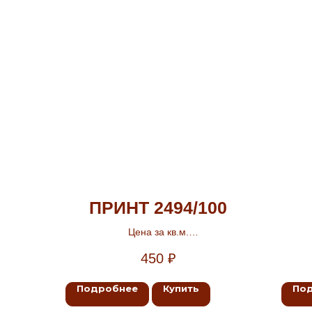
ПРИНТ 2494/100
Цена за кв.м.
Ширина 3м.
450
₽
Подробнее
Купить
По