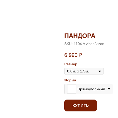
ПАНДОРА
SKU:
1104 A vizon/vizon
6 990
₽
Размер
Форма
Прямоугольный
КУПИТЬ