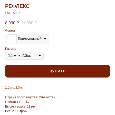
РЕФЛЕКС
SKU:
5907
8 990
₽
11 990
₽
Форма
Прямоугольный
Размер
КУПИТЬ
1.5м. х 2.3м.
Страна производства: Узбекистан
Состав: PP + ПЭ
Высота ворса: 11 мм
Вес: 2050 гр/м2