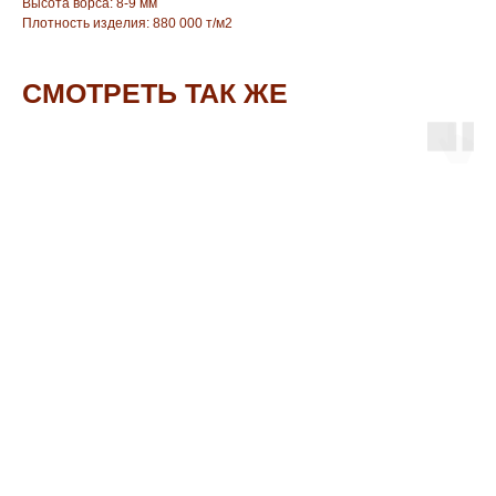
Высота ворса: 8-9 мм
Плотность изделия: 880 000 т/м2
СМОТРЕТЬ ТАК ЖЕ