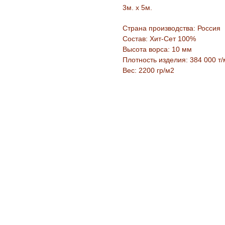
3м. х 5м.
Страна производства: Россия
Состав: Хит-Сет 100%
Высота ворса: 10 мм
Плотность изделия: 384 000 т/
Вес: 2200 гр/м2