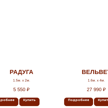
РАДУГА
ВЕЛЬВЕ
1.5м. х 2м.
1.6м. х 4м.
5 550
₽
27 990
₽
дробнее
Купить
Подробнее
Купи