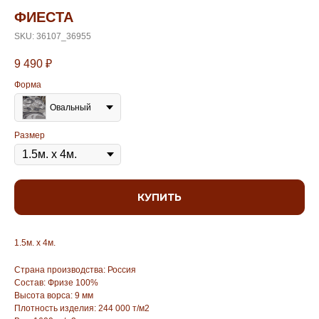
ФИЕСТА
SKU:
36107_36955
9 490
₽
Форма
Овальный
Размер
КУПИТЬ
1.5м. х 4м.
Страна производства: Россия
Состав: Фризе 100%
Высота ворса: 9 мм
Плотность изделия: 244 000 т/м2