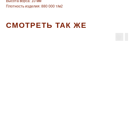
Высота ворса: 10 мм
Плотность изделия: 880 000 т/м2
СМОТРЕТЬ ТАК ЖЕ