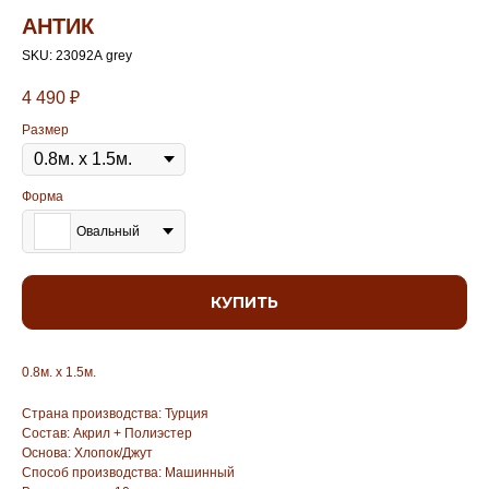
АНТИК
SKU:
23092А grey
4 490
₽
Размер
Форма
Овальный
КУПИТЬ
0.8м. х 1.5м.
Страна производства: Турция
Состав: Акрил + Полиэстер
Основа: Хлопок/Джут
Способ производства: Машинный