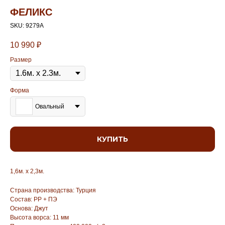
ФЕЛИКС
SKU:
9279А
10 990
₽
Размер
Форма
Овальный
КУПИТЬ
1,6м. х 2,3м.
Страна производства: Турция
Состав: PP + ПЭ
Основа: Джут
Высота ворса: 11 мм