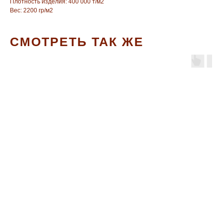
Плотность изделия: 400 000 т/м2
Вес: 2200 гр/м2
СМОТРЕТЬ ТАК ЖЕ