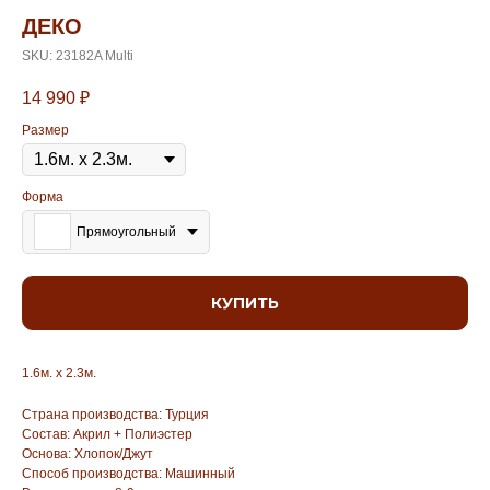
ДЕКО
SKU:
23182A Multi
14 990
₽
Размер
Форма
Прямоугольный
КУПИТЬ
1.6м. х 2.3м.
Страна производства: Турция
Состав: Акрил + Полиэстер
Основа: Хлопок/Джут
Способ производства: Машинный