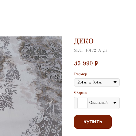
ДЕКО
SKU:
10172 А gri
35 990
₽
Размер
Форма
Овальный
КУПИТЬ