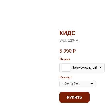
КИДС
SKU:
1234А
5 990
₽
Форма
Прямоугольный
Размер
КУПИТЬ