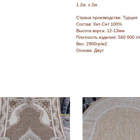
1.2м. х 2м.
Страна производства: Турция
Состав: Хит-Сет 100%
Высота ворса: 12-13мм
Плотность изделия: 560 000 т/
Вес: 2900гр/м2
Основа: Джут