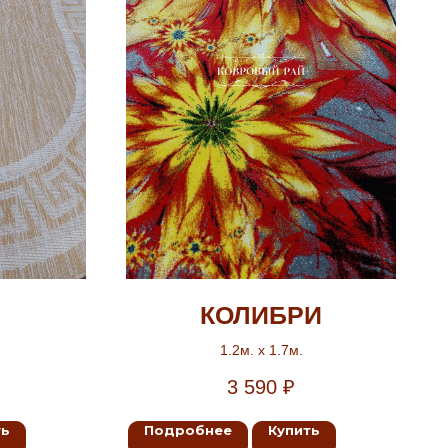
КОЛИБРИ
1.2м. х 1.7м.
3 590
₽
ть
Подробнее
Купить