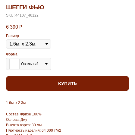
ШЕГГИ ФЬЮ
SKU:
44107_46122
6 390
₽
Размер
Форма
Овальный
КУПИТЬ
1.6м. х 2.3м.
Состав: Фризе 100%
Основа: Джут
Высота ворса: 30 мм
Плотность изделия: 64 000 т/м2