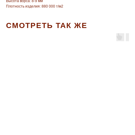
Высота ворса: 8-9 мм
Плотность изделия: 880 000 т/м2
СМОТРЕТЬ ТАК ЖЕ