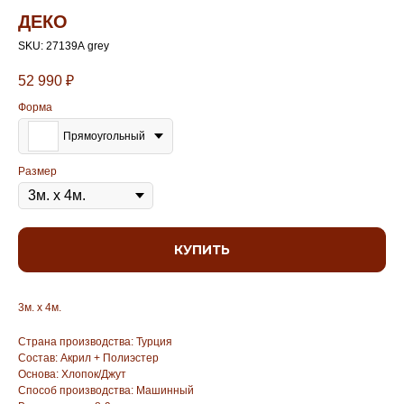
ДЕКО
SKU:
27139А grey
52 990
₽
Форма
Прямоугольный
Размер
КУПИТЬ
3м. х 4м.
Страна производства: Турция
Состав: Акрил + Полиэстер
Основа: Хлопок/Джут
Способ производства: Машинный