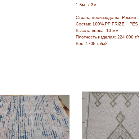
1.5м. х 3м.
Страна производства: Россия
Состав: 100% PP FRIZE + PES
Высота ворса: 10 мм
Плотность изделия: 224 000 т/
Вес: 1705 гр/м2