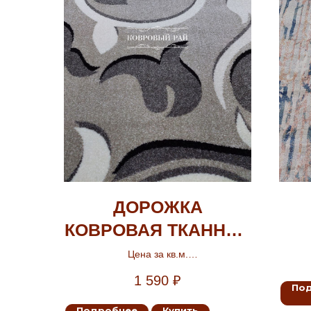
ДОРОЖКА
КОВРОВАЯ ТКАННАЯ
ФИЕСТА
Цена за кв.м.
Ширина 0.8м, 1м, 1.2м, 1.5м,
1 590
₽
По
Подробнее
Купить