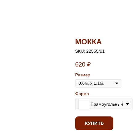
МОККА
SKU:
22555/01
620
₽
Размер
Форма
Прямоугольный
КУПИТЬ