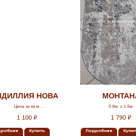
ИДИЛЛИЯ НОВА
МОНТАН
Цена за кв.м.
0.8м. х 1.5м.
Ширина 3м, 3.5м
1 100
₽
1 790
₽
дробнее
Купить
Подробнее
Купи