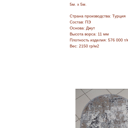
5м. х 5м.
Страна производства: Турция
Состав: ПЭ
Основа: Джут
Высота ворса: 11 мм
Плотность изделия: 576 000 т/
Вес: 2150 гр/м2