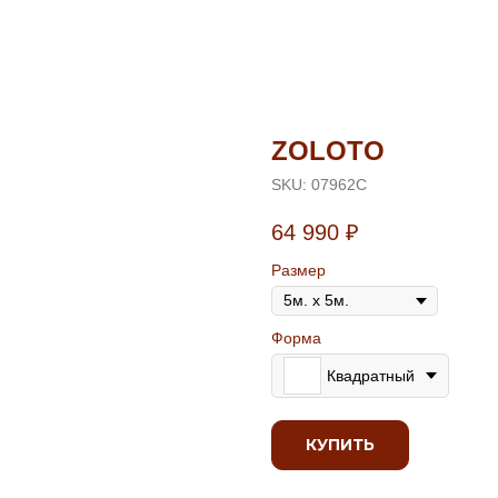
ZOLOTO
SKU:
07962С
64 990
₽
Размер
Форма
Квадратный
КУПИТЬ