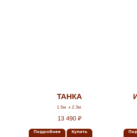
ТАНКА
1.5м. х 2.3м.
13 490
₽
Подробнее
Купить
По