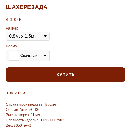
ШАХЕРЕЗАДА
4 390
₽
Размер
Форма
Овальный
КУПИТЬ
0.8м. х 1.5м.
Страна производства: Турция
Состав: Акрил + ПЭ
Высота ворса: 11 мм
Плотность изделия: 1 092 000 т/м2
Вес: 2650 гр/м2