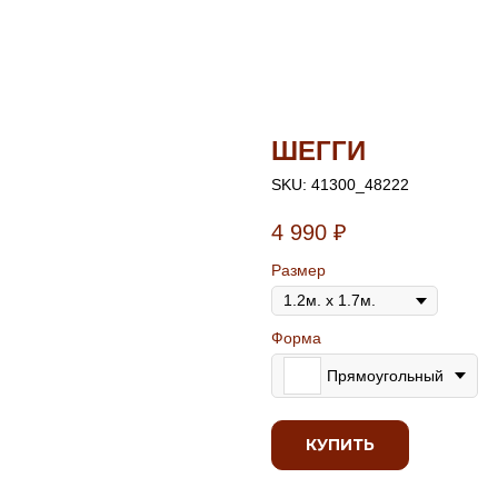
ШЕГГИ
SKU:
41300_48222
4 990
₽
Размер
Форма
Прямоугольный
КУПИТЬ