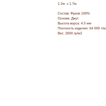
1.2м. х 1.7м.
Состав: Фризе 100%
Основа: Джут
Высота ворса: 4.5 мм
Плотность изделия: 64 000 т/м
Вес: 2600 гр/м2