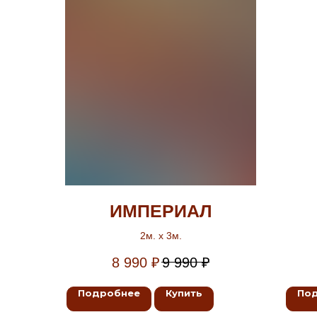
ИМПЕРИАЛ
2м. х 3м.
8 990
₽
9 990
₽
Подробнее
Купить
По