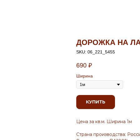
ДОРОЖКА НА ЛА
SKU:
06_221_5455
690
₽
Ширина
КУПИТЬ
Цена за кв.м. Ширина 1м
Страна производства: Росс