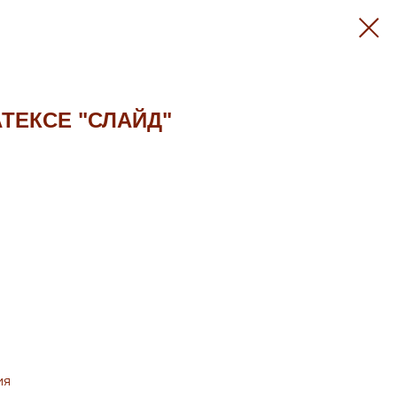
ТЕКСЕ "СЛАЙД"
ия