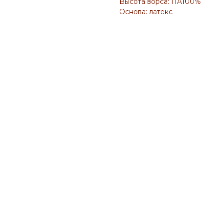
Высота ворса: ПА100%
Основа: латекс