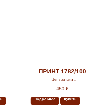
ПРИНТ 1782/100
Цена за кв.м.
Ширина 0.8м., 1.2м., 1.5м., 1.7м., 2м.
450
₽
ть
Подробнее
Купить