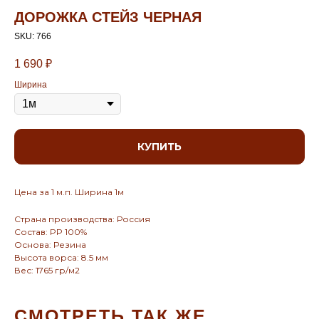
ДОРОЖКА СТЕЙЗ ЧЕРНАЯ
SKU:
766
1 690
₽
Ширина
КУПИТЬ
Цена за 1 м.п. Ширина 1м
Страна производства: Россия
Состав: PP 100%
Основа: Резина
Высота ворса: 8.5 мм
Вес: 1765 гр/м2
СМОТРЕТЬ ТАК ЖЕ