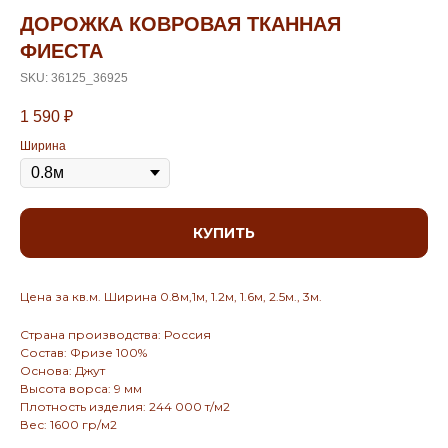
ДОРОЖКА КОВРОВАЯ ТКАННАЯ
ФИЕСТА
SKU:
36125_36925
1 590
₽
Ширина
КУПИТЬ
Цена за кв.м. Ширина 0.8м,1м, 1.2м, 1.6м, 2.5м., 3м.
Страна производства: Россия
Состав: Фризе 100%
Основа: Джут
Высота ворса: 9 мм
Плотность изделия: 244 000 т/м2
Вес: 1600 гр/м2