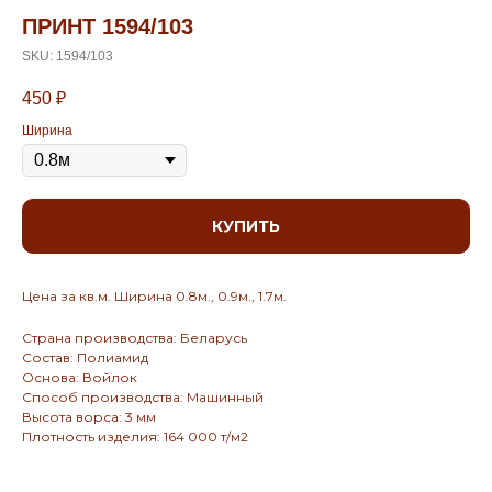
ПРИНТ 1594/103
SKU:
1594/103
450
₽
Ширина
КУПИТЬ
Цена за кв.м. Ширина 0.8м., 0.9м., 1.7м.
Страна производства: Беларусь
Состав: Полиамид
Основа: Войлок
Способ производства: Машинный
Высота ворса: 3 мм
Плотность изделия: 164 000 т/м2