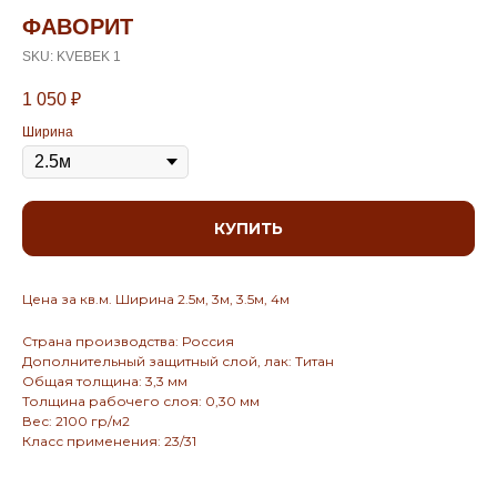
ФАВОРИТ
SKU:
KVEBEK 1
1 050
₽
Ширина
КУПИТЬ
Цена за кв.м. Ширина 2.5м, 3м, 3.5м, 4м
Страна производства: Россия
Дополнительный защитный слой, лак: Титан
Общая толщина: 3,3 мм
Толщина рабочего слоя: 0,30 мм
Вес: 2100 гр/м2
Класс применения: 23/31